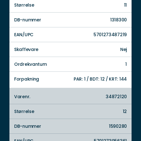
Størrelse
11
DB-nummer
1318300
EAN/UPC
5701273487219
Skaffevare
Nej
Ordrekvantum
1
Forpakning
PAR: 1 / BDT: 12 / KRT: 144
Varenr.
34872120
Størrelse
12
DB-nummer
1590280