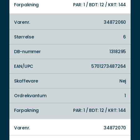
Forpakning
PAR: 1 / BDT: 12 / KRT: 144
Varenr.
34872060
Størrelse
6
DB-nummer
1318295
EAN/UPC
5701273487264
Skaffevare
Nej
Ordrekvantum
1
Forpakning
PAR: 1 / BDT: 12 / KRT: 144
Varenr.
34872070