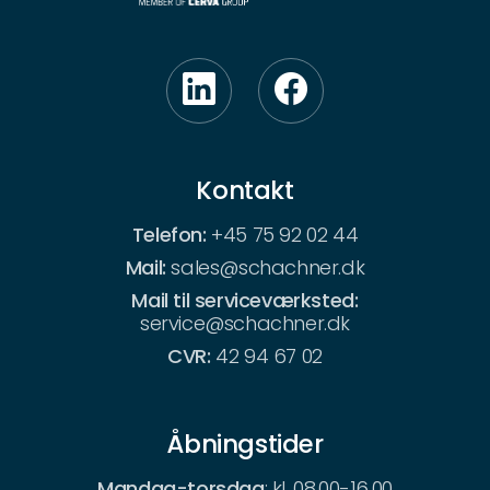
Kontakt
Telefon:
+45 75 92 02 44
Mail:
sales@schachner.dk
Mail til serviceværksted:
service@schachner.dk
CVR:
42 94 67 02
Åbningstider
Mandag-torsdag
: kl. 08.00-16.00