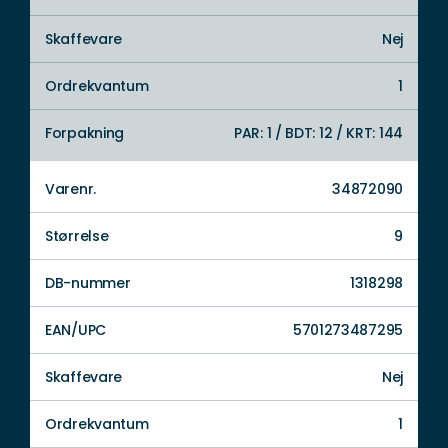
Skaffevare
Nej
Ordrekvantum
1
Forpakning
PAR: 1 / BDT: 12 / KRT: 144
Varenr.
34872090
Størrelse
9
DB-nummer
1318298
EAN/UPC
5701273487295
Skaffevare
Nej
Ordrekvantum
1