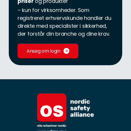
priser
og produkter
– kun for virksomheder. Som
registreret erhvervskunde handler du
direkte med specialister i sikkerhed,
der forstår din branche og dine krav.
Ansøg om login