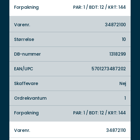
Forpakning
PAR: 1 / BDT: 12 / KRT: 144
Varenr.
34872100
Størrelse
10
DB-nummer
1318299
EAN/UPC
5701273487202
Skaffevare
Nej
Ordrekvantum
1
Forpakning
PAR: 1 / BDT: 12 / KRT: 144
Varenr.
34872110