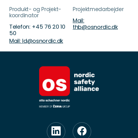
Produkt- og Projekt-
Projektmedarbejder
koordinator
Mail:
Telefon: +45 76 20 10
thb@osnordic.dk
50
Mail: ld@osnordic.dk