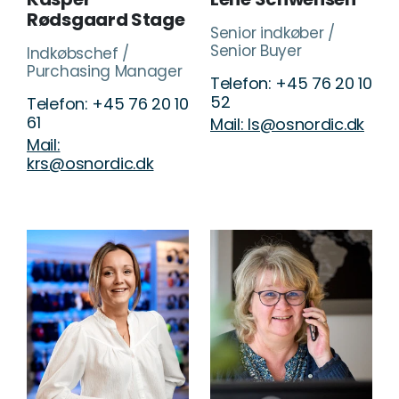
Rødsgaard Stage
Senior indkøber /
Senior Buyer
Indkøbschef /
Purchasing Manager
Telefon: +45 76 20 10
52
Telefon: +45 76 20 10
61
Mail: ls@osnordic.dk
Mail:
krs@osnordic.dk