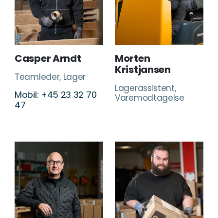
Casper Arndt
Morten
Kristjansen
Teamleder, Lager
Lagerassistent,
Mobil: +45 23 32 70
Varemodtagelse
47