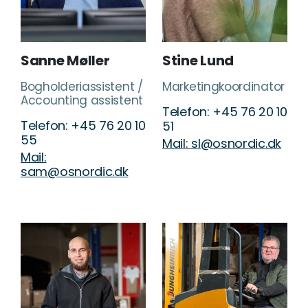
Sanne Møller
Stine Lund
Bogholderiassistent /
Marketingkoordinator
Accounting assistent
Telefon: +45 76 20 10
Telefon: +45 76 20 10
51
55
Mail: sl@osnordic.dk
Mail:
sam@osnordic.dk