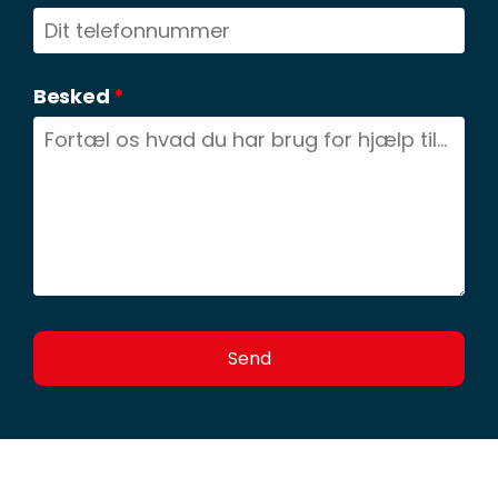
Besked
*