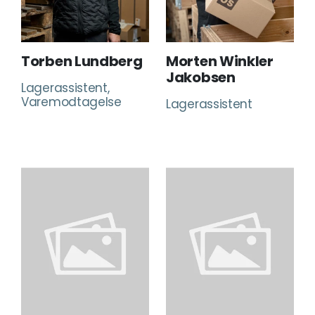
Torben Lundberg
Morten Winkler
Jakobsen
Lagerassistent,
Varemodtagelse
Lagerassistent