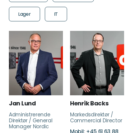
Lager
IT
Jan Lund
Henrik Backs
Administrerende
Markedsdirektør /
Direktør / General
Commercial Director
Manager Nordic
Mobil: +45 61 63 88