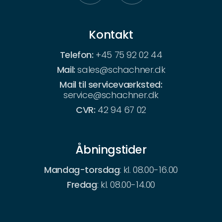
Kontakt
Telefon:
+45 75 92 02 44
Mail:
sales@schachner.dk
Mail til serviceværksted:
service@schachner.dk
CVR:
42 94 67 02
Åbningstider
Mandag-torsdag
: kl. 08.00-16.00
Fredag
: kl. 08.00-14.00