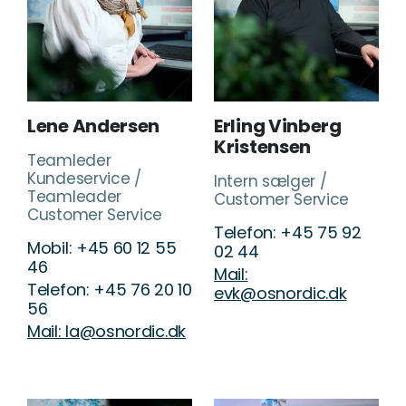
Lene Andersen
Erling Vinberg
Kristensen
Teamleder
Kundeservice /
Intern sælger /
Teamleader
Customer Service
Customer Service
Telefon: +45 75 92
Mobil: +45 60 12 55
02 44
46
Mail:
Telefon: +45 76 20 10
evk@osnordic.dk
56
Mail: la@osnordic.dk