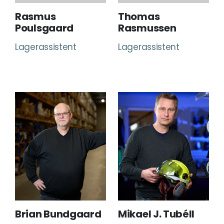
Rasmus
Thomas
Poulsgaard
Rasmussen
Lagerassistent
Lagerassistent
Brian Bundgaard
Mikael J. Tubéll