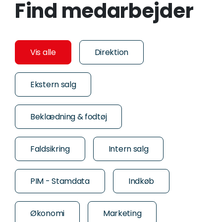
Find medarbejder
Vis alle
Direktion
Ekstern salg
Beklædning & fodtøj
Faldsikring
Intern salg
PIM - Stamdata
Indkøb
Økonomi
Marketing