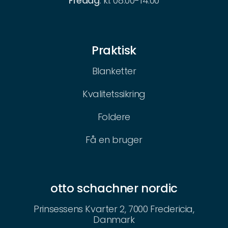
Fredag
: kl. 08.00-14.00
Praktisk
Blanketter
Kvalitetssikring
Foldere
Få en bruger
otto schachner nordic
Prinsessens Kvarter 2, 7000 Fredericia,
Danmark