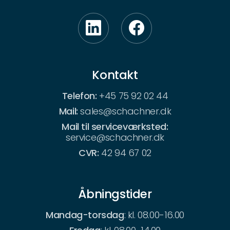
Kontakt
Telefon:
+45 75 92 02 44
Mail:
sales@schachner.dk
Mail til serviceværksted:
service@schachner.dk
CVR:
42 94 67 02
Åbningstider
Mandag-torsdag
: kl. 08.00-16.00