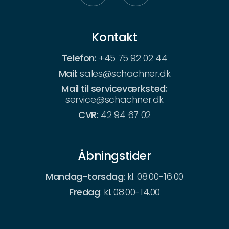
Kontakt
Telefon:
+45 75 92 02 44
Mail:
sales@schachner.dk
Mail til serviceværksted:
service@schachner.dk
CVR:
42 94 67 02
Åbningstider
Mandag-torsdag
: kl. 08.00-16.00
Fredag
: kl. 08.00-14.00