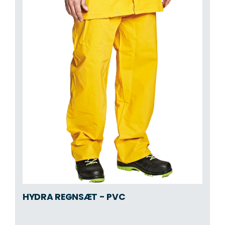
HYDRA REGNSÆT - PVC