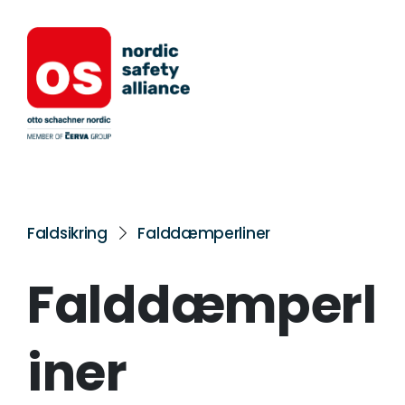
Faldsikring
Falddæmperliner
Falddæmperl
iner