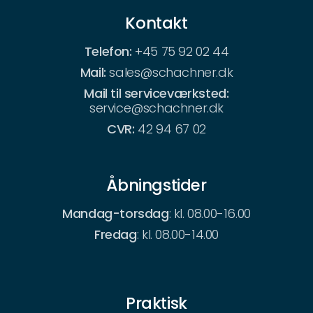
Kontakt
Telefon:
+45 75 92 02 44
Mail:
sales@schachner.dk
Mail til serviceværksted:
service@schachner.dk
CVR:
42 94 67 02
Åbningstider
Mandag-torsdag
: kl. 08.00-16.00
Fredag
: kl. 08.00-14.00
Praktisk