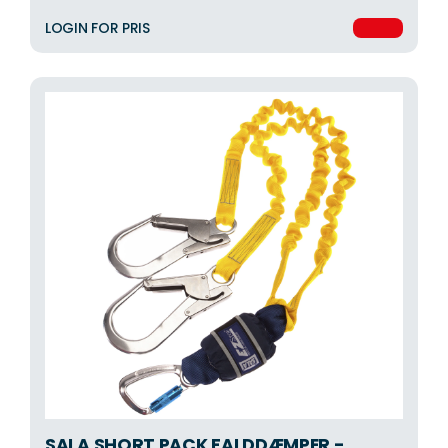
LOGIN FOR PRIS
SALA SHORT PACK FALDDÆMPER -