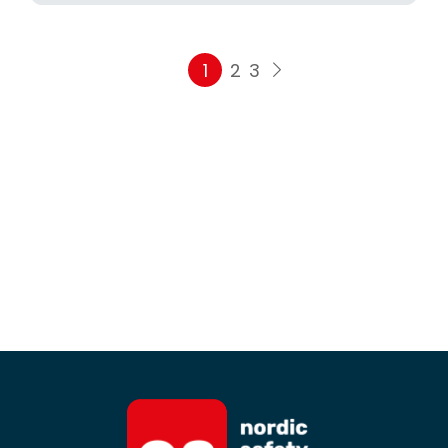
1
2
3