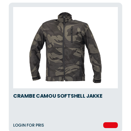
CRAMBE CAMOU SOFTSHELL JAKKE
LOGIN FOR PRIS