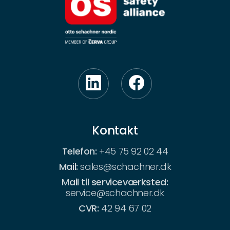
Kontakt
Telefon:
+45 75 92 02 44
Mail:
sales@schachner.dk
Mail til serviceværksted:
service@schachner.dk
CVR:
42 94 67 02