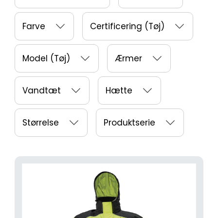
Farve
Certificering (Tøj)
Model (Tøj)
Ærmer
Vandtæt
Hætte
Størrelse
Produktserie