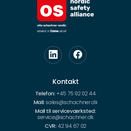
Kontakt
Telefon:
+45 75 92 02 44
Mail:
sales@schachner.dk
Mail til serviceværksted:
service@schachner.dk
CVR:
42 94 67 02