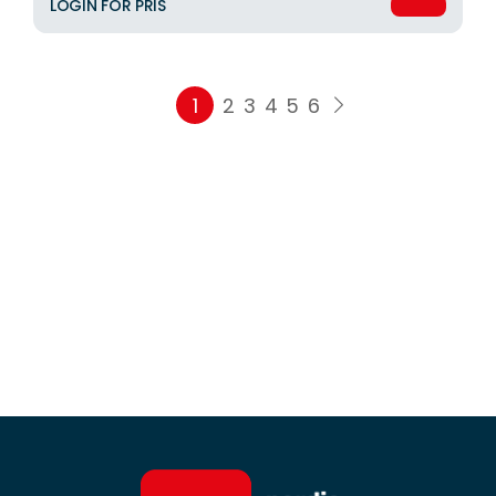
LOGIN FOR PRIS
1
2
3
4
5
6