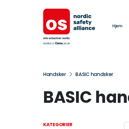
Hjem
Handsker
BASIC handsker
BASIC han
KATEGORIER