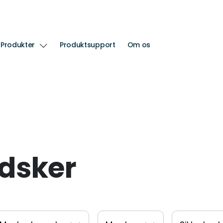
Produkter
Produktsupport
Om os
dsker