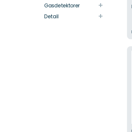
+
Gasdetektorer
+
Detail