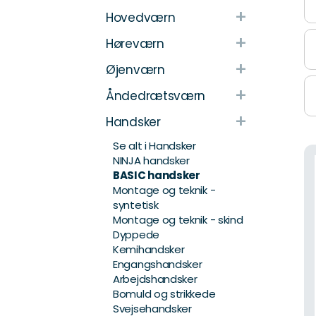
+
Hovedværn
+
Høreværn
+
Øjenværn
+
Åndedrætsværn
+
Handsker
Se alt i Handsker
NINJA handsker
BASIC handsker
Montage og teknik -
syntetisk
Montage og teknik - skind
Dyppede
Kemihandsker
Engangshandsker
Arbejdshandsker
Bomuld og strikkede
Svejsehandsker