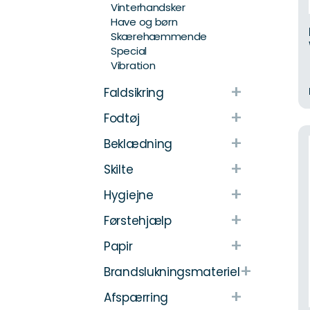
Vinterhandsker
Have og børn
Skærehæmmende
Special
Vibration
+
Faldsikring
+
Fodtøj
+
Beklædning
+
Skilte
+
Hygiejne
+
Førstehjælp
+
Papir
+
Brandslukningsmateriel
+
Afspærring