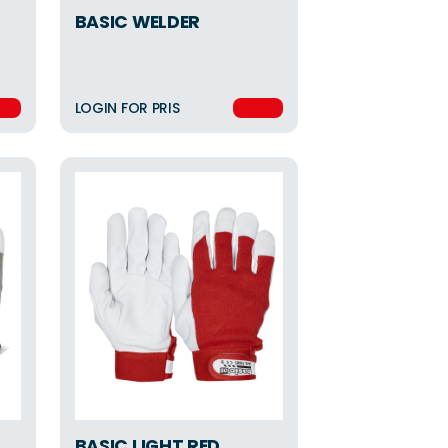
BASIC WELDER
LOGIN FOR PRIS
BASIC LIGHT RED