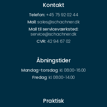
Kontakt
Telefon:
+45 75 92 02 44
Mail:
sales@schachner.dk
Mail til serviceværksted:
service@schachner.dk
CVR:
42 94 67 02
Åbningstider
Mandag-torsdag
: kl. 08.00-16.00
Fredag
: kl. 08.00-14.00
Praktisk