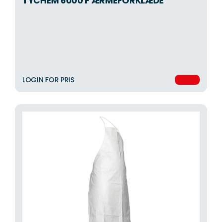
TYCHEM 6000 F ÆRMEFORKLÆDE
LOGIN FOR PRIS