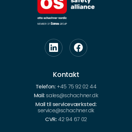
Kontakt
Telefon:
+45 75 92 02 44
Mail:
sales@schachner.dk
Mail til serviceværksted:
service@schachner.dk
CVR:
42 94 67 02