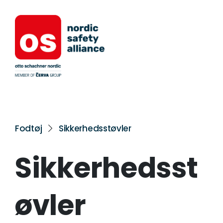
Fodtøj
Sikkerhedsstøvler
Sikkerhedsst
øvler