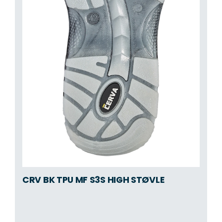
CRV BK TPU MF S3S HIGH STØVLE