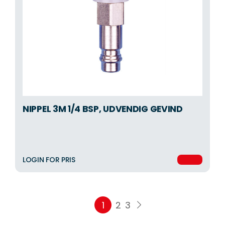
NIPPEL 3M 1/4 BSP, UDVENDIG GEVIND
LOGIN FOR PRIS
1
2
3