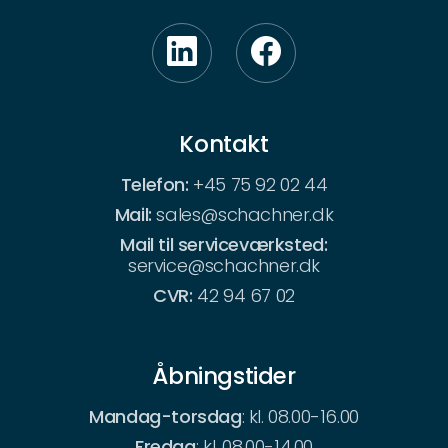
Kontakt
Telefon:
+45 75 92 02 44
Mail:
sales@schachner.dk
Mail til serviceværksted:
service@schachner.dk
CVR:
42 94 67 02
Åbningstider
Mandag-torsdag
: kl. 08.00-16.00
Fredag
: kl. 08.00-14.00