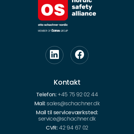
Kontakt
Telefon:
+45 75 92 02 44
Mail:
sales@schachner.dk
Mail til serviceværksted:
service@schachner.dk
CVR:
42 94 67 02