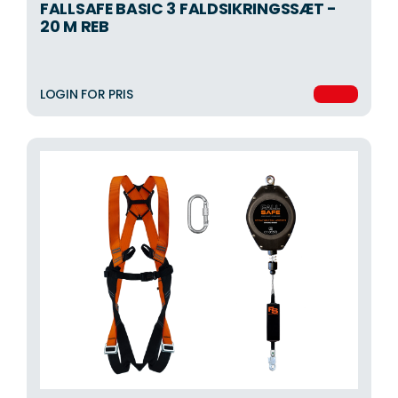
FALLSAFE BASIC 3 FALDSIKRINGSSÆT -
20 M REB
LOGIN FOR PRIS