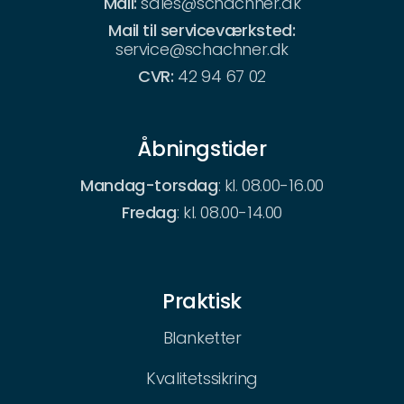
Mail:
sales@schachner.dk
Mail til serviceværksted:
service@schachner.dk
CVR:
42 94 67 02
Åbningstider
Mandag-torsdag
: kl. 08.00-16.00
Fredag
: kl. 08.00-14.00
Praktisk
Blanketter
Kvalitetssikring