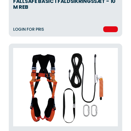
FALLSAFE BASIC 1 FALDSIKRINGSSÆT - 10
M REB
LOGIN FOR PRIS