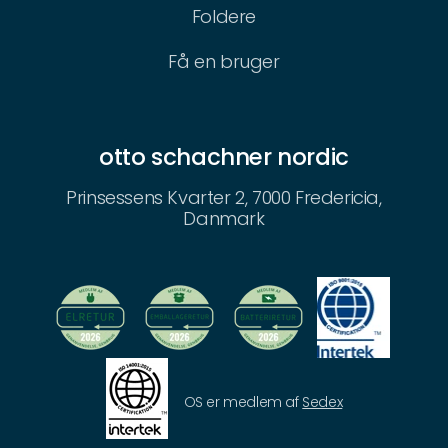
Foldere
Få en bruger
otto schachner nordic
Prinsessens Kvarter 2, 7000 Fredericia,
Danmark
OS er medlem af
Sedex