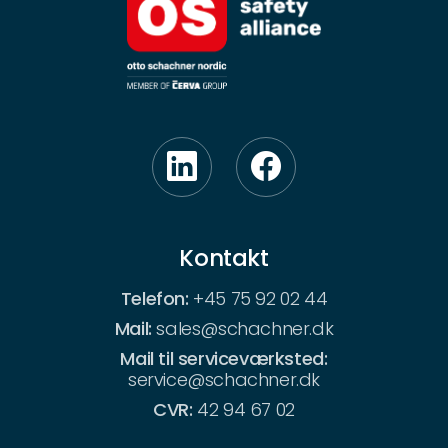
Kontakt
Telefon:
+45 75 92 02 44
Mail:
sales@schachner.dk
Mail til serviceværksted:
service@schachner.dk
CVR:
42 94 67 02