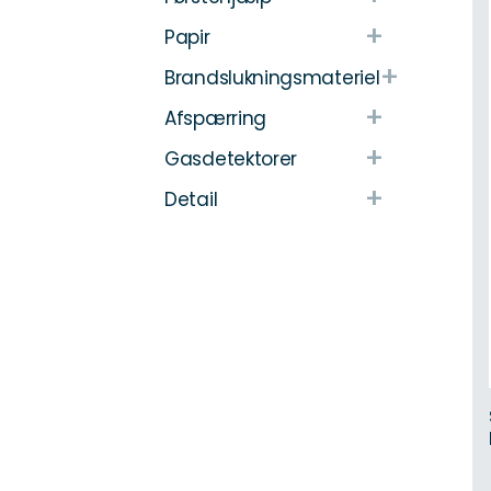
+
Papir
+
Brandslukningsmateriel
+
Afspærring
+
Gasdetektorer
+
Detail