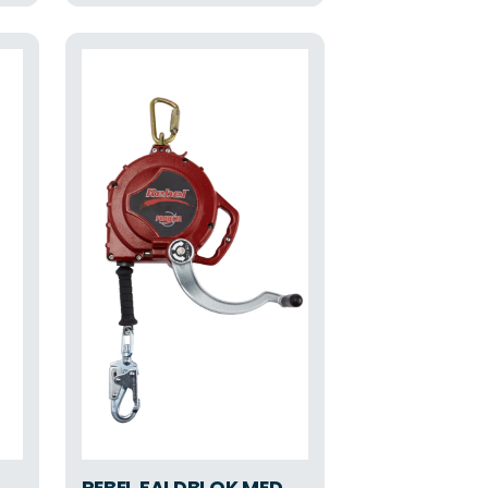
REBEL FALDBLOK MED