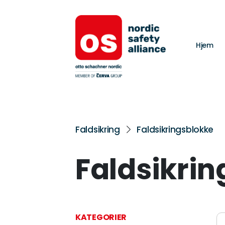
Hjem
Faldsikring
Faldsikringsblokke
Faldsikri
KATEGORIER