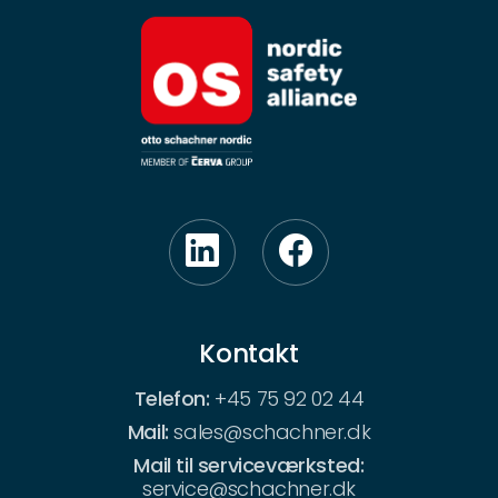
Kontakt
Telefon:
+45 75 92 02 44
Mail:
sales@schachner.dk
Mail til serviceværksted:
service@schachner.dk