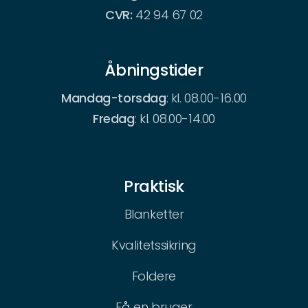
CVR:
42 94 67 02
Åbningstider
Mandag-torsdag
: kl. 08.00-16.00
Fredag
: kl. 08.00-14.00
Praktisk
Blanketter
Kvalitetssikring
Foldere
Få en bruger