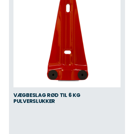
VÆGBESLAG RØD TIL 6 KG
PULVERSLUKKER