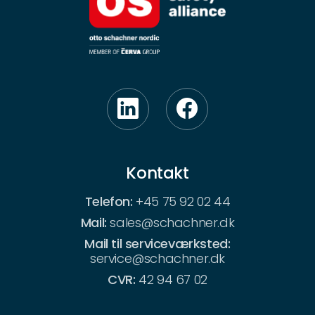
Kontakt
Telefon:
+45 75 92 02 44
Mail:
sales@schachner.dk
Mail til serviceværksted:
service@schachner.dk
CVR:
42 94 67 02