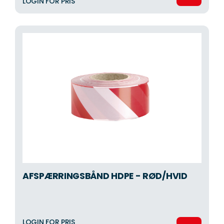
LOGIN FOR PRIS
AFSPÆRRINGSBÅND HDPE - RØD/HVID
LOGIN FOR PRIS