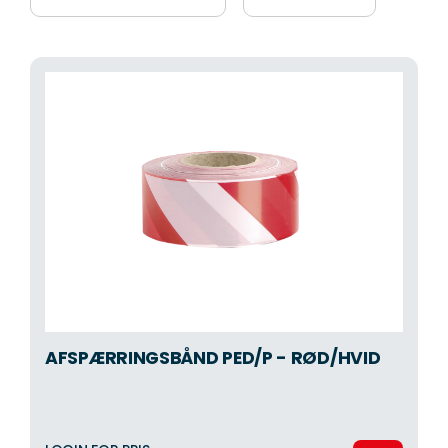
AFSPÆRRINGSBÅND PED/P - RØD/HVID