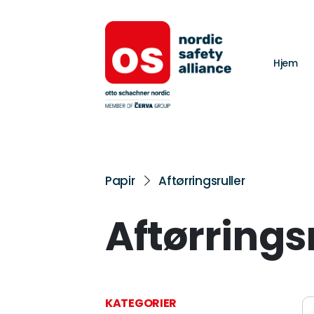
Hjem
Papir
Aftørringsruller
Aftørrings
KATEGORIER