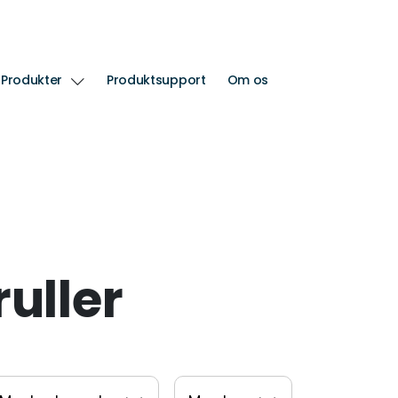
Produkter
Produktsupport
Om os
ruller