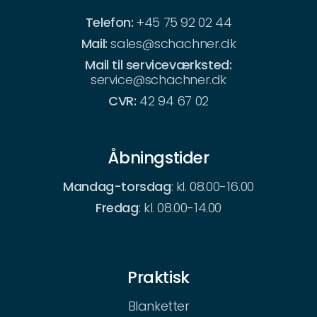
Telefon:
+45 75 92 02 44
Mail:
sales@schachner.dk
Mail til serviceværksted:
service@schachner.dk
CVR:
42 94 67 02
Åbningstider
Mandag-torsdag
: kl. 08.00-16.00
Fredag
: kl. 08.00-14.00
Praktisk
Blanketter