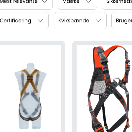
Mest relevante
Mærke
Sikkerhed
Certificering
Kvikspænde
Bruge