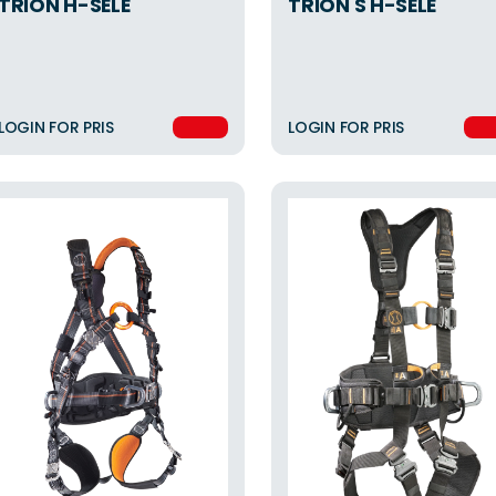
TRION H-SELE
TRION S H-SELE
LOGIN FOR PRIS
LOGIN FOR PRIS