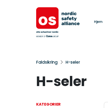
Hjem
Faldsikring
H-seler
H-seler
KATEGORIER