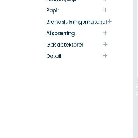
+
Papir
+
Brandslukningsmateriel
+
Afspærring
+
Gasdetektorer
+
Detail