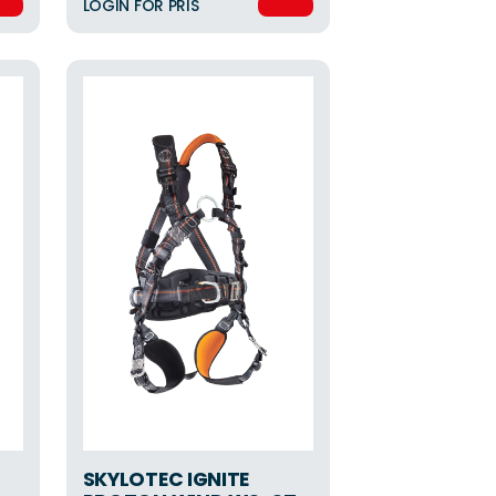
LOGIN FOR PRIS
SKYLOTEC IGNITE