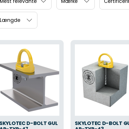
Mest relevante
Mærke
Certificer
Længde
SKYLOTEC D-BOLT GUL
SKYLOTEC D-BOLT G