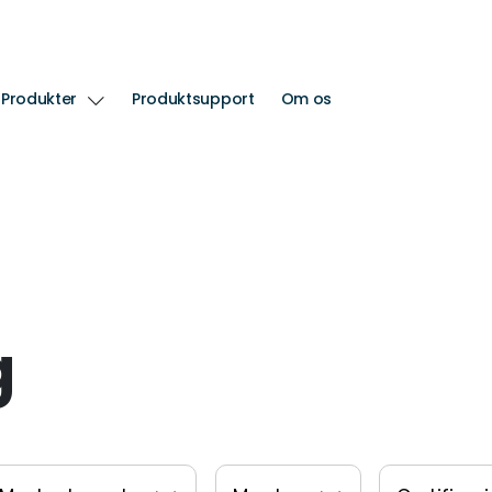
Produkter
Produktsupport
Om os
g