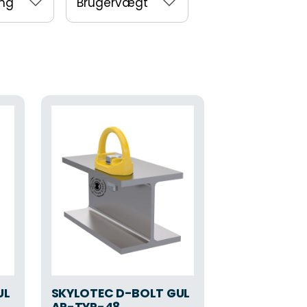
ing
Brugervægt
UL
SKYLOTEC D-BOLT GUL