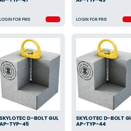
AP-TYP-47
AP-TYP-43
LOGIN FOR PRIS
LOGIN FOR PRIS
SKYLOTEC D-BOLT GUL
SKYLOTEC D-BOLT G
AP-TYP-45
AP-TYP-44