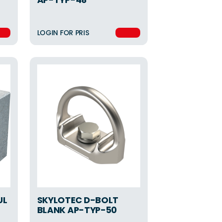
AP-TYP-48
LOGIN FOR PRIS
UL
SKYLOTEC D-BOLT
BLANK AP-TYP-50