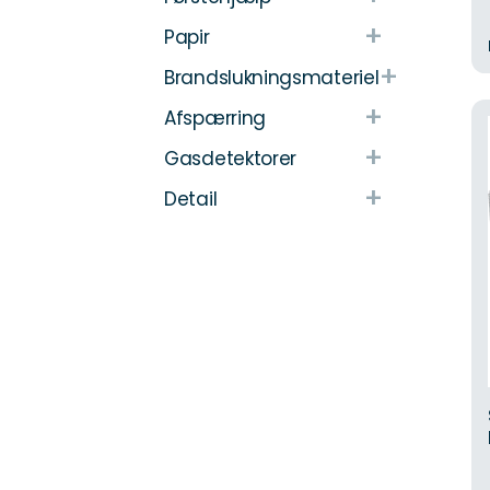
+
Papir
+
Brandslukningsmateriel
+
Afspærring
+
Gasdetektorer
+
Detail