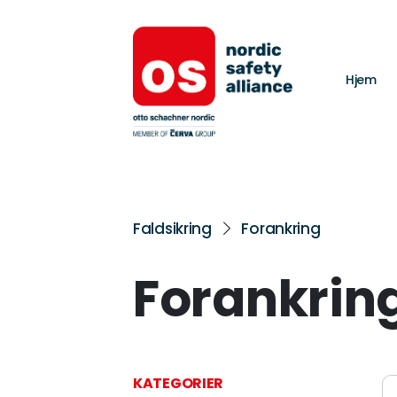
Hjem
Faldsikring
Forankring
Forankrin
KATEGORIER