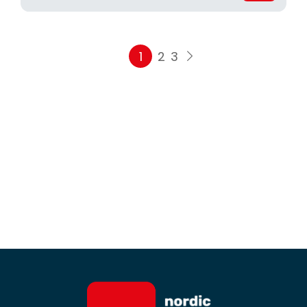
1
2
3