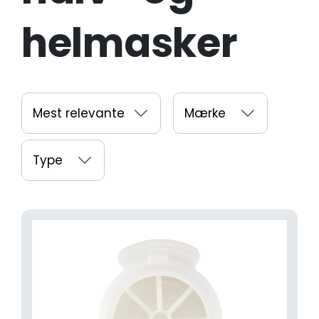
helmasker
Mest relevante
Mærke
Type