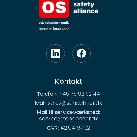
Kontakt
Telefon:
+45 75 92 02 44
Mail:
sales@schachner.dk
Mail til serviceværksted:
service@schachner.dk
CVR:
42 94 67 02