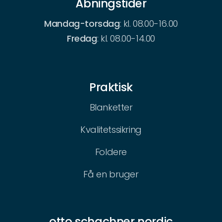
Åbningstider
Mandag-torsdag
: kl. 08.00-16.00
Fredag
: kl. 08.00-14.00
Praktisk
Blanketter
Kvalitetssikring
Foldere
Få en bruger
otto schachner nordic