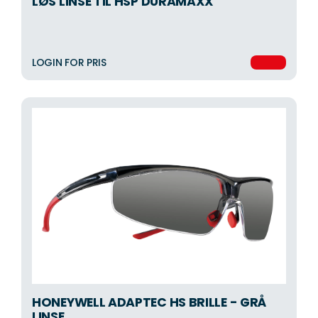
LØS LINSE TIL HSP DURAMAXX
LOGIN FOR PRIS
HONEYWELL ADAPTEC HS BRILLE - GRÅ
LINSE