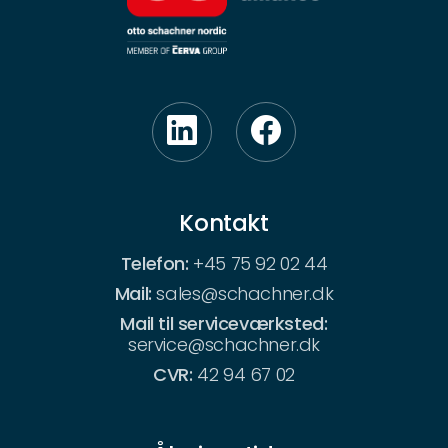
Kontakt
Telefon:
+45 75 92 02 44
Mail:
sales@schachner.dk
Mail til serviceværksted:
service@schachner.dk
CVR:
42 94 67 02