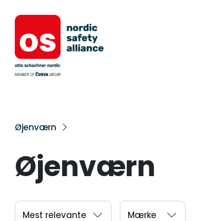
Øjenværn
Øjenværn
Mest relevante
Mærke