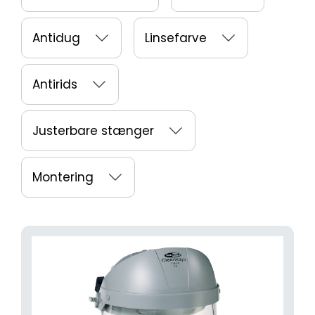
Antidug
Linsefarve
Antirids
Justerbare stænger
Montering