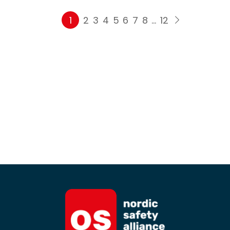
1
2
3
4
5
6
7
8
…
12