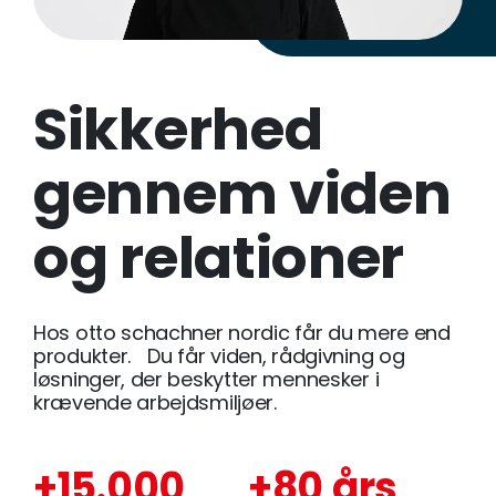
Sikkerhed
gennem viden
og relationer
Hos otto schachner nordic får du mere end
produkter. Du får viden, rådgivning og
løsninger, der beskytter mennesker i
krævende arbejdsmiljøer.
+15.000
+80 års