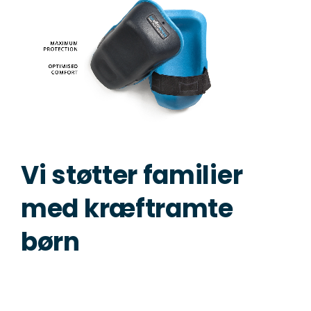
Vi støtter familier
med kræftramte
børn