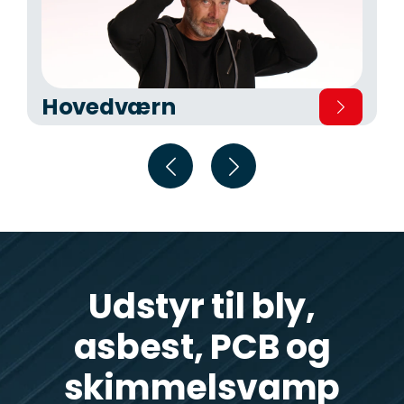
Hovedværn
Udstyr til bly,
asbest, PCB og
skimmelsvamp