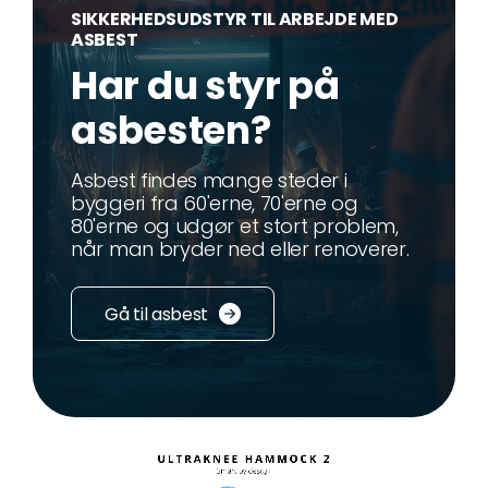
SIKKERHEDSUDSTYR TIL ARBEJDE MED
ASBEST
Har du styr på
asbesten?
Asbest findes mange steder i
byggeri fra 60'erne, 70'erne og
80'erne og udgør et stort problem,
når man bryder ned eller renoverer.
Gå til asbest