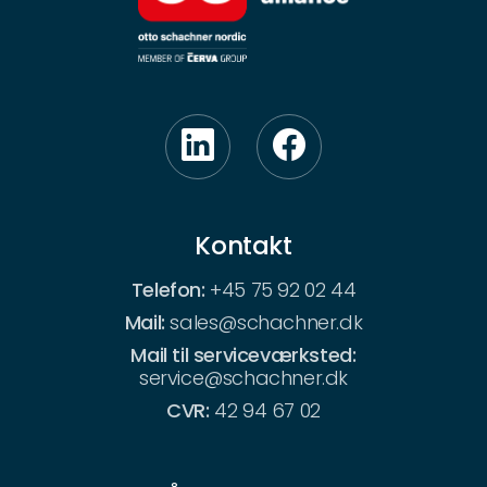
Kontakt
Telefon:
+45 75 92 02 44
Mail:
sales@schachner.dk
Mail til serviceværksted:
service@schachner.dk
CVR:
42 94 67 02