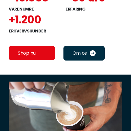
VARENUMRE
ERFARING
+1.200
ERHVERVSKUNDER
Shop nu
Om os