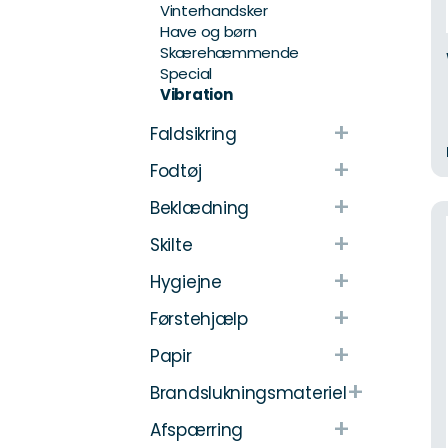
Vinterhandsker
Have og børn
Skærehæmmende
Special
Vibration
+
Faldsikring
+
Fodtøj
+
Beklædning
+
Skilte
+
Hygiejne
+
Førstehjælp
+
Papir
+
Brandslukningsmateriel
+
Afspærring