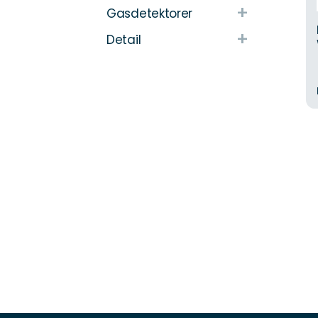
+
Gasdetektorer
+
Detail