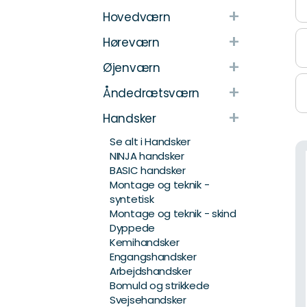
+
Hovedværn
+
Høreværn
+
Øjenværn
+
Åndedrætsværn
+
Handsker
Se alt i Handsker
NINJA handsker
BASIC handsker
Montage og teknik -
syntetisk
Montage og teknik - skind
Dyppede
Kemihandsker
Engangshandsker
Arbejdshandsker
Bomuld og strikkede
Svejsehandsker