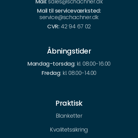
Mail:
sales@schachner.dk
Mail til serviceværksted:
service@schachner.dk
CVR:
42 94 67 02
Åbningstider
Mandag-torsdag
: kl. 08.00-16.00
Fredag
: kl. 08.00-14.00
Praktisk
Blanketter
Kvalitetssikring