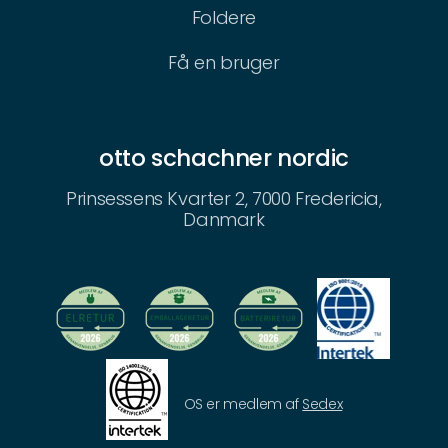
Foldere
Få en bruger
otto schachner nordic
Prinsessens Kvarter 2, 7000 Fredericia,
Danmark
OS er medlem af
Sedex