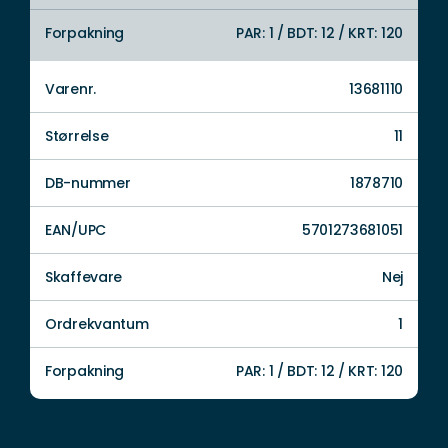
Forpakning
PAR: 1 / BDT: 12 / KRT: 120
Varenr.
13681110
Størrelse
11
DB-nummer
1878710
EAN/UPC
5701273681051
Skaffevare
Nej
Ordrekvantum
1
Forpakning
PAR: 1 / BDT: 12 / KRT: 120