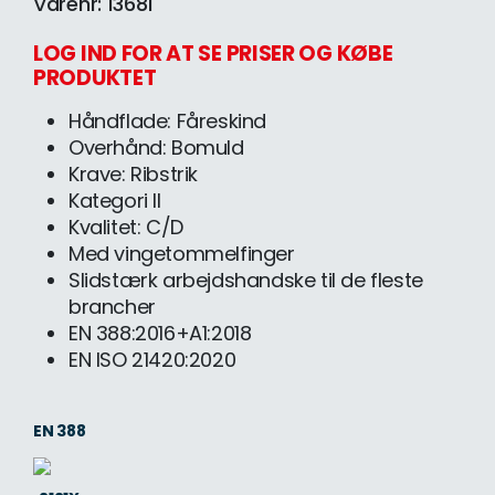
Varenr: 13681
LOG IND FOR AT SE PRISER OG KØBE
PRODUKTET
Håndflade: Fåreskind
Overhånd: Bomuld
Krave: Ribstrik
Kategori II
Kvalitet: C/D
Med vingetommelfinger
Slidstærk arbejdshandske til de fleste
brancher
EN 388:2016+A1:2018
EN ISO 21420:2020
EN 388