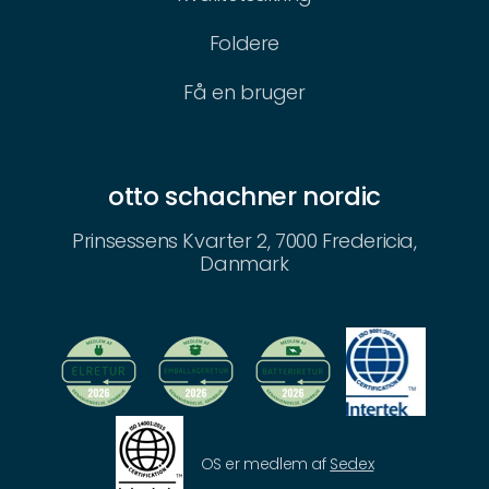
Foldere
Få en bruger
otto schachner nordic
Prinsessens Kvarter 2, 7000 Fredericia,
Danmark
OS er medlem af
Sedex