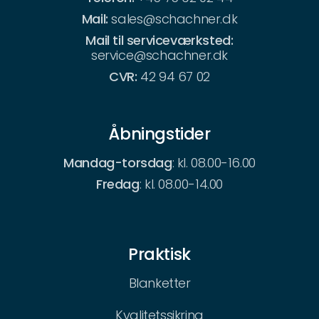
Mail:
sales@schachner.dk
Mail til serviceværksted:
service@schachner.dk
CVR:
42 94 67 02
Åbningstider
Mandag-torsdag
: kl. 08.00-16.00
Fredag
: kl. 08.00-14.00
Praktisk
Blanketter
Kvalitetssikring