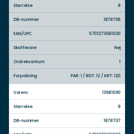
Størrelse
8
DB-nummer
1878706
EAN/UPC
5701273681020
Skaffevare
Nej
Ordrekvantum
1
Forpakning
PAR: 1 / BDT: 12 / KRT: 120
Varenr.
13681090
Størrelse
9
DB-nummer
1878707