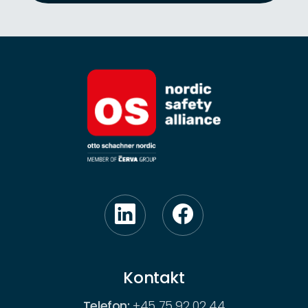
Kontakt
Telefon:
+45 75 92 02 44